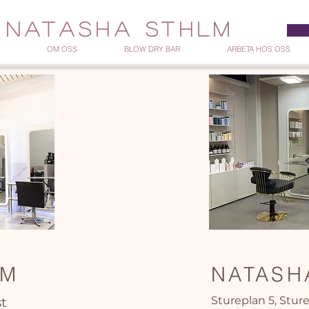
NATASHA STHLM
OM OSS
BLOW DRY BAR
ARBETA HOS OSS
LM
NATASH
Stureplan 5, Sture
st