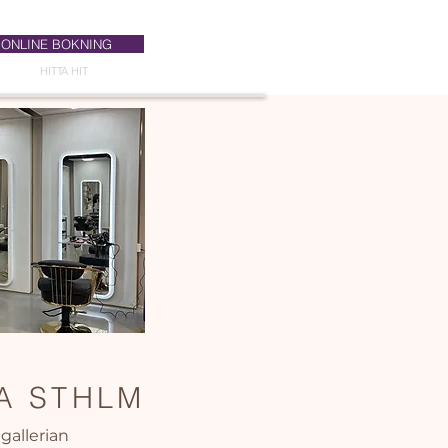
ONLINE BOKNING
HITTA HIT
A STHLM
gallerian