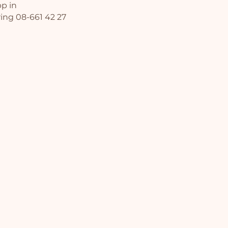
p in
ring 08-661 42 27