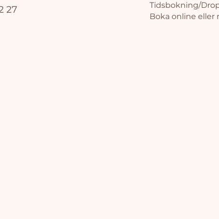
Tidsbokning/Drop
2 27
Boka online eller 